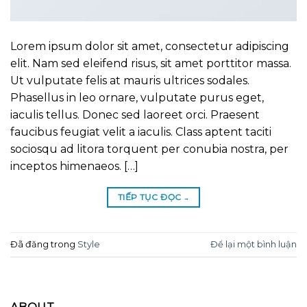
Lorem ipsum dolor sit amet, consectetur adipiscing
elit. Nam sed eleifend risus, sit amet porttitor massa.
Ut vulputate felis at mauris ultrices sodales.
Phasellus in leo ornare, vulputate purus eget,
iaculis tellus. Donec sed laoreet orci. Praesent
faucibus feugiat velit a iaculis. Class aptent taciti
sociosqu ad litora torquent per conubia nostra, per
inceptos himenaeos. […]
TIẾP TỤC ĐỌC
→
Đã đăng trong
Style
Để lại một bình luận