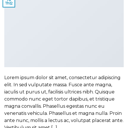
Th12
Lorem ipsum dolor sit amet, consectetur adipiscing
elit. In sed vulputate massa. Fusce ante magna,
iaculis ut purus ut, facilisis ultrices nibh. Quisque
commodo nunc eget tortor dapibus, et tristique
magna convallis. Phasellus egestas nunc eu
venenatis vehicula. Phasellus et magna nulla. Proin
ante nunc, mollis a lectus ac, volutpat placerat ante.
Vestibulum sit amet […]