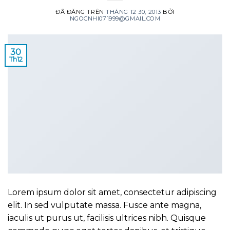
ĐÃ ĐĂNG TRÊN
THÁNG 12 30, 2013
BỞI
NGOCNHI071999@GMAIL.COM
30
Th12
Lorem ipsum dolor sit amet, consectetur adipiscing
elit. In sed vulputate massa. Fusce ante magna,
iaculis ut purus ut, facilisis ultrices nibh. Quisque