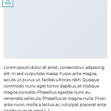
Th10
Lorem ipsum dolor sit amet, consectetur adipiscing
elit. In sed vulputate massa. Fusce ante magna,
iaculis ut purus ut, facilisis ultrices nibh. Quisque
commodo nunc eget tortor dapibus, et tristique
magna convallis. Phasellus egestas nunc eu
venenatis vehicula. Phasellus et magna nulla. Proin
ante nunc, mollis a lectus ac, volutpat placerat ante.
Vestibulum sit amet […]