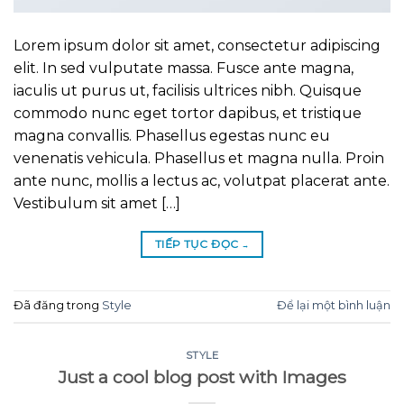
Lorem ipsum dolor sit amet, consectetur adipiscing
elit. In sed vulputate massa. Fusce ante magna,
iaculis ut purus ut, facilisis ultrices nibh. Quisque
commodo nunc eget tortor dapibus, et tristique
magna convallis. Phasellus egestas nunc eu
venenatis vehicula. Phasellus et magna nulla. Proin
ante nunc, mollis a lectus ac, volutpat placerat ante.
Vestibulum sit amet […]
TIẾP TỤC ĐỌC
→
Đã đăng trong
Style
Để lại một bình luận
STYLE
Just a cool blog post with Images