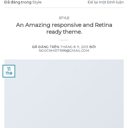
Đã đăng trong
Style
Để lại một bình luận
STYLE
An Amazing responsive and Retina
ready theme.
ĐÃ ĐĂNG TRÊN
THÁNG 8 11, 2013
BỞI
NGOCNHI071999@GMAIL.COM
11
Th8