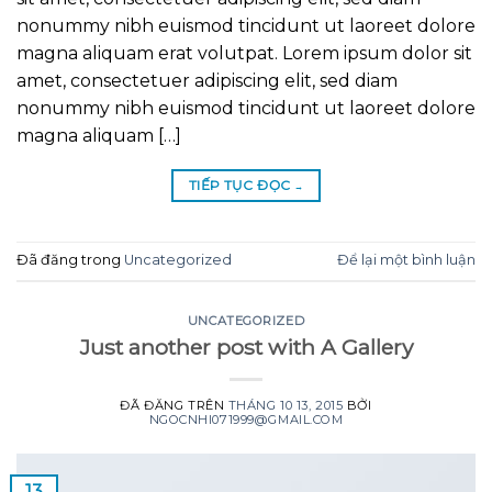
nonummy nibh euismod tincidunt ut laoreet dolore
magna aliquam erat volutpat. Lorem ipsum dolor sit
amet, consectetuer adipiscing elit, sed diam
nonummy nibh euismod tincidunt ut laoreet dolore
magna aliquam […]
TIẾP TỤC ĐỌC
→
Đã đăng trong
Uncategorized
Để lại một bình luận
UNCATEGORIZED
Just another post with A Gallery
ĐÃ ĐĂNG TRÊN
THÁNG 10 13, 2015
BỞI
NGOCNHI071999@GMAIL.COM
13