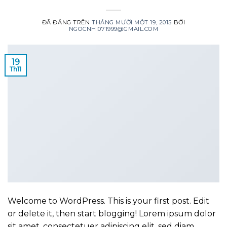
ĐÃ ĐĂNG TRÊN
THÁNG MƯỜI MỘT 19, 2015
BỞI
NGOCNHI071999@GMAIL.COM
19
Th11
Welcome to WordPress. This is your first post. Edit
or delete it, then start blogging! Lorem ipsum dolor
sit amet, consectetuer adipiscing elit, sed diam