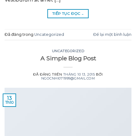
TIẾP TỤC ĐỌC
→
Đã đăng trong
Uncategorized
Để lại một bình luận
UNCATEGORIZED
A Simple Blog Post
ĐÃ ĐĂNG TRÊN
THÁNG 10 13, 2015
BỞI
NGOCNHI071999@GMAIL.COM
13
Th10