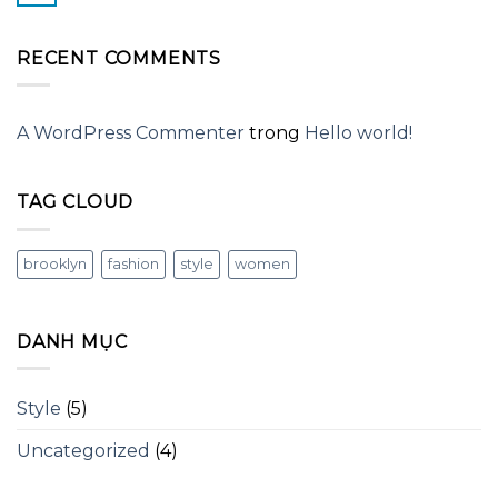
RECENT COMMENTS
A WordPress Commenter
trong
Hello world!
TAG CLOUD
brooklyn
fashion
style
women
DANH MỤC
Style
(5)
Uncategorized
(4)