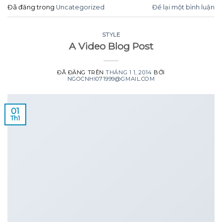
Đã đăng trong
Uncategorized
Để lại một bình luận
STYLE
A Video Blog Post
ĐÃ ĐĂNG TRÊN
THÁNG 1 1, 2014
BỞI
NGOCNHI071999@GMAIL.COM
01
Th1