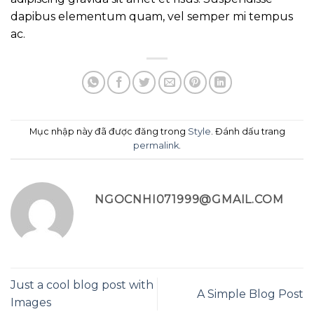
dapibus elementum quam, vel semper mi tempus
ac.
Mục nhập này đã được đăng trong
Style
. Đánh dấu trang
permalink
.
NGOCNHI071999@GMAIL.COM
Just a cool blog post with
A Simple Blog Post
Images