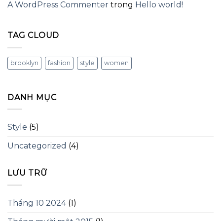
A WordPress Commenter
trong
Hello world!
TAG CLOUD
brooklyn
fashion
style
women
DANH MỤC
Style
(5)
Uncategorized
(4)
LƯU TRỮ
Tháng 10 2024
(1)