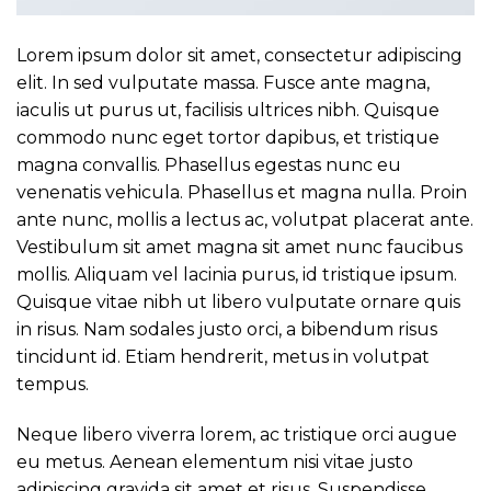
Lorem ipsum dolor sit amet, consectetur adipiscing
elit. In sed vulputate massa. Fusce ante magna,
iaculis ut purus ut, facilisis ultrices nibh. Quisque
commodo nunc eget tortor dapibus, et tristique
magna convallis. Phasellus egestas nunc eu
venenatis vehicula. Phasellus et magna nulla. Proin
ante nunc, mollis a lectus ac, volutpat placerat ante.
Vestibulum sit amet magna sit amet nunc faucibus
mollis. Aliquam vel lacinia purus, id tristique ipsum.
Quisque vitae nibh ut libero vulputate ornare quis
in risus. Nam sodales justo orci, a bibendum risus
tincidunt id. Etiam hendrerit, metus in volutpat
tempus.
Neque libero viverra lorem, ac tristique orci augue
eu metus. Aenean elementum nisi vitae justo
adipiscing gravida sit amet et risus. Suspendisse