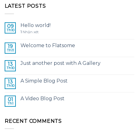
LATEST POSTS
Hello world!
09
Th10
1
Nhận xét
Welcome to Flatsome
19
Th11
Just another post with A Gallery
13
Th10
A Simple Blog Post
13
Th10
A Video Blog Post
01
Th1
RECENT COMMENTS